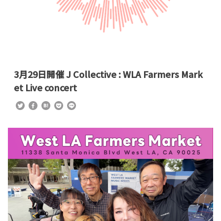
3月29日開催 J Collective : WLA Farmers Mark
et Live concert