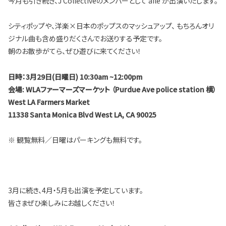
今月も引き続き、J Collectiveのメンバーとして aile が出演いたします。
シティポップや、洋楽×日本のポップスのマッシュアップ、 もちろんオリ
ジナル曲も含め盛りだくさんでお送りする予定です。
朝のお散歩がてら、ぜひ遊びに来てください！
日時：3月29日(日曜日) 10:30am ~12:00pm
会場: WLAファーマーズマーケット （Purdue Ave police station 横）
West LA Farmers Market
11338 Santa Monica Blvd West LA, CA 90025
※ 観覧無料／日曜はパーキングも無料です。
3月に続き、4月・5月も出演を予定しています。
皆さまぜひ楽しみにお越しください！