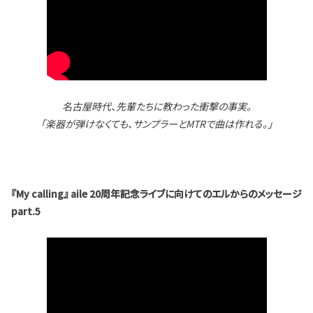
名古屋時代、先輩たちに教わった衝撃の事実。
「楽器が弾けなくても、サンプラーとMTRで曲は作れる。」
『My calling』 aile 20周年記念ライブに向けてのエルからのメッセージ
part.5