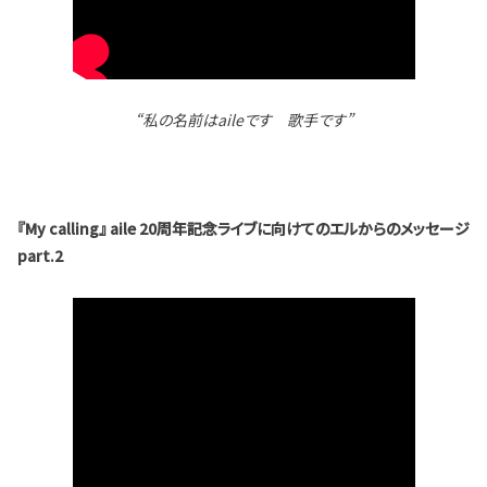
“私の名前はaileです 歌手です”
『My calling』 aile 20周年記念ライブに向けてのエルからのメッセージ
part.2