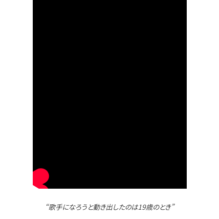
“歌手になろうと動き出したのは19歳のとき”