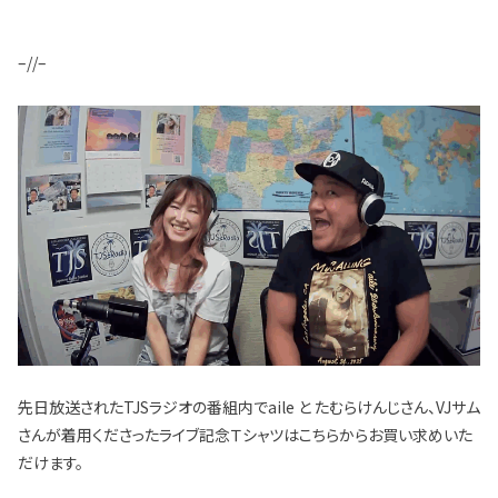
–//–
先日放送されたTJSラジオの番組内でaile と たむらけんじさん、VJサム
さんが着用くださったライブ記念Ｔシャツはこちらからお買い求めいた
だけます。