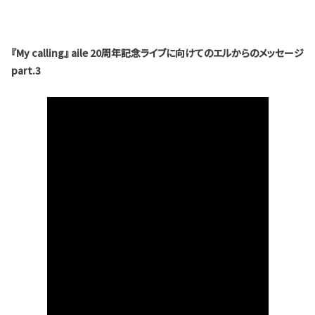
『My calling』 aile 20周年記念ライブに向けてのエルからのメッセージ
part.3