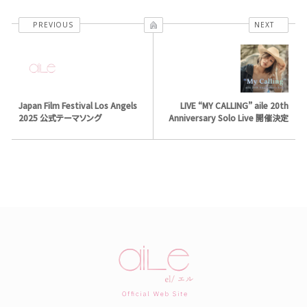
PREVIOUS
NEXT
Japan Film Festival Los Angels
LIVE “MY CALLING” aile 20th
2025 公式テーマソング
Anniversary Solo Live 開催決定