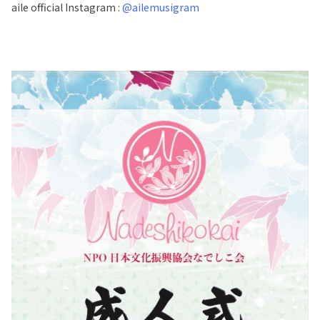
aile official Instagram :
@ailemusigram