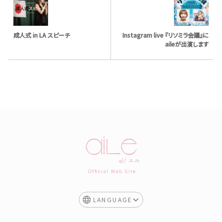
成人式 in LA スピーチ
Instagram live 『リソミラ会議』に
aileが出演します
LANGUAGE