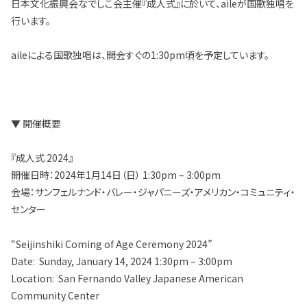
日本文化振興会なでしこ会主催『成人式』に於いて、aileが国歌独唱を
行います。
aileによる国歌独唱は、開会すぐの1:30pm頃を予定しています。
▼ 開催概要
『成人式 2024』
開催日時：2024年1月14日（日） 1:30pm – 3:00pm
会場：サンフェルナンド・バレー・ジャパニーズ・アメリカン・コミュニティ・
センター
“Seijinshiki Coming of Age Ceremony 2024”
Date: Sunday, January 14, 2024 1:30pm – 3:00pm
Location: San Fernando Valley Japanese American
Community Center